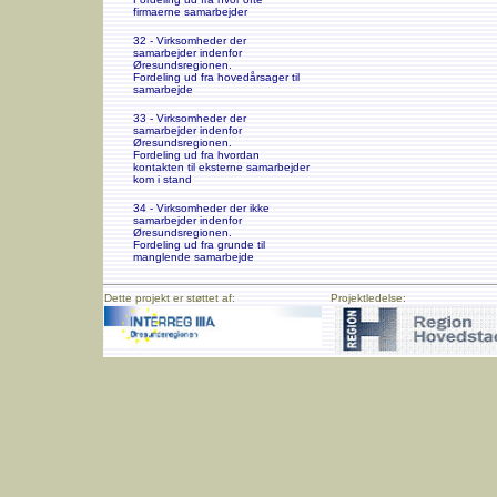
firmaerne samarbejder
32 - Virksomheder der
samarbejder indenfor
Øresundsregionen.
Fordeling ud fra hovedårsager til
samarbejde
33 - Virksomheder der
samarbejder indenfor
Øresundsregionen.
Fordeling ud fra hvordan
kontakten til eksterne samarbejder
kom i stand
34 - Virksomheder der ikke
samarbejder indenfor
Øresundsregionen.
Fordeling ud fra grunde til
manglende samarbejde
Dette projekt er støttet af:
Projektledelse: