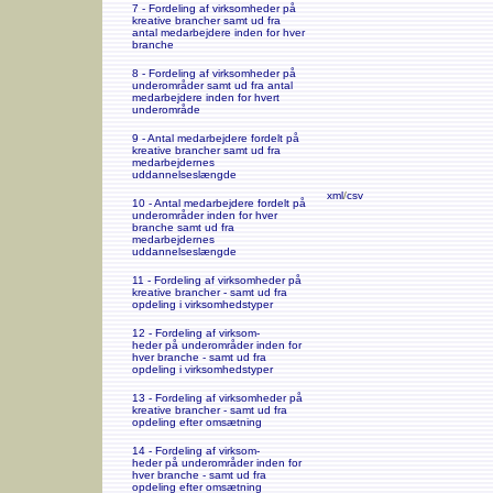
7 - Fordeling af virksomheder på
kreative brancher samt ud fra
antal medarbejdere inden for hver
branche
8 - Fordeling af virksomheder på
underområder samt ud fra antal
medarbejdere inden for hvert
underområde
9 - Antal medarbejdere fordelt på
kreative brancher samt ud fra
medarbejdernes
uddannelseslængde
xml
/
csv
10 - Antal medarbejdere fordelt på
underområder inden for hver
branche samt ud fra
medarbejdernes
uddannelseslængde
11 - Fordeling af virksomheder på
kreative brancher - samt ud fra
opdeling i virksomhedstyper
12 - Fordeling af virksom-
heder på underområder inden for
hver branche - samt ud fra
opdeling i virksomhedstyper
13 - Fordeling af virksomheder på
kreative brancher - samt ud fra
opdeling efter omsætning
14 - Fordeling af virksom-
heder på underområder inden for
hver branche - samt ud fra
opdeling efter omsætning