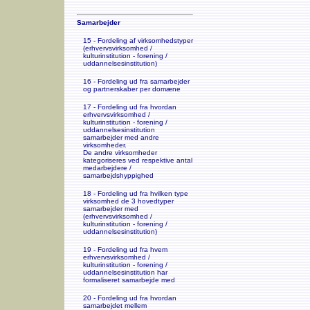
Samarbejder
15 - Fordeling af virksomhedstyper
(erhvervsvirksomhed /
kulturinstitution - forening /
uddannelsesinstitution)
16 - Fordeling ud fra samarbejder
og partnerskaber per domæne
17 - Fordeling ud fra hvordan
erhvervsvirksomhed /
kulturinstitution - forening /
uddannelsesinstitution
samarbejder med andre
virksomheder.
De andre virksomheder
kategoriseres ved respektive antal
medarbejdere /
samarbejdshyppighed
18 - Fordeling ud fra hvilken type
virksomhed de 3 hovedtyper
samarbejder med
(erhvervsvirksomhed /
kulturinstitution - forening /
uddannelsesinstitution)
19 - Fordeling ud fra hvem
erhvervsvirksomhed /
kulturinstitution - forening /
uddannelsesinstitution har
formaliseret samarbejde med
20 - Fordeling ud fra hvordan
samarbejdet mellem