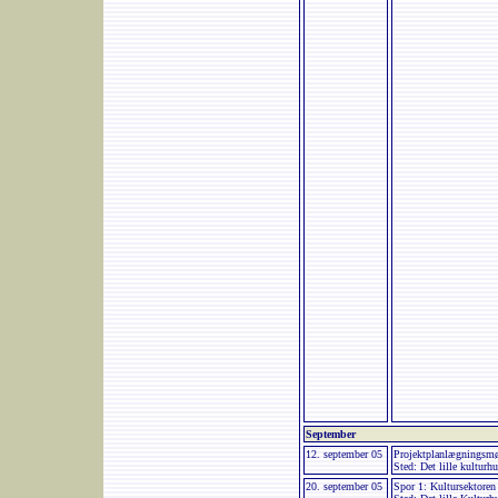
September
12. september 05
Projektplanlægningsmø
Sted: Det lille kulturh
20. september 05
Spor 1: Kultursektoren