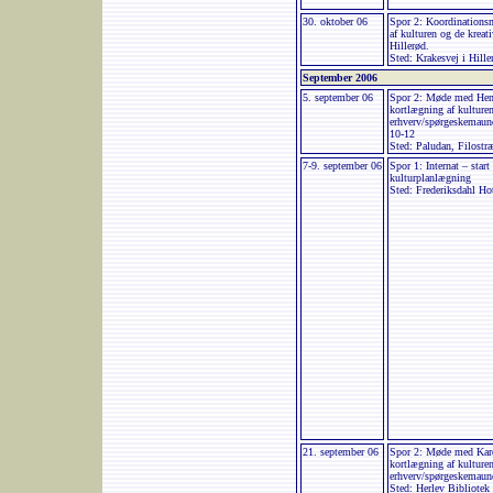
30. oktober 06
Spor 2: Koordinations
af kulturen og de krea
Hillerød.
Sted: Krakesvej i Hille
September 2006
5. september 06
Spor 2: Møde med Henr
kortlægning af kulturen
erhverv/spørgeskemaun
10-12
Sted: Paludan, Filostr
7-9. september 06
Spor 1: Internat – star
kulturplanlægning
Sted: Frederiksdahl Ho
21. september 06
Spor 2: Møde med Kare
kortlægning af kulturen
erhverv/spørgeskemaun
Sted: Herlev Bibliotek