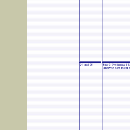
24. maj 06
Spor 3: Konference i E
kreativitet som motor 