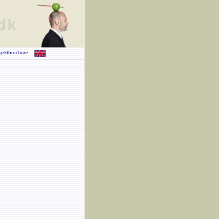
jektbrochure