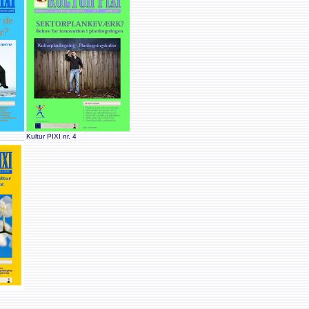
Kultur PIXI nr. 4