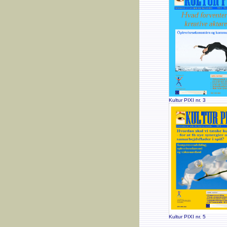
Kultur PIXI nr. 3
Kultur PIXI nr. 5