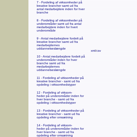
7 - Fordeling af virksomheder på
kreative brancher samt ud fra
antal medarbejdere inden for hver
branche
8 - Fordeling af virksomheder på
underområder samt ud fra antal
medarbejdere inden for hvert
underområde
9 - Antal medarbejdere fordelt på
kreative brancher samt ud fra
medarbejdernes
uddannelseslængde
xml
/
csv
10 - Antal medarbejdere fordelt på
underområder inden for hver
branche samt ud fra
medarbejdernes
uddannelseslængde
11 - Fordeling af virksomheder på
kreative brancher - samt ud fra
opdeling i virksomhedstyper
12 - Fordeling af virksom-
heder på underområder inden for
hver branche - samt ud fra
opdeling i virksomhedstyper
13 - Fordeling af virksomheder på
kreative brancher - samt ud fra
opdeling efter omsætning
14 - Fordeling af virksom-
heder på underområder inden for
hver branche - samt ud fra
opdeling efter omsætning