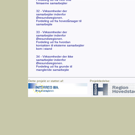
firmaerne samarbejder
32 - Virksomheder der
samarbejder indenfor
Øresundsregionen.
Fordeling ud fra hovedårsager til
samarbejde
33 - Virksomheder der
samarbejder indenfor
Øresundsregionen.
Fordeling ud fra hvordan
kontakten til eksterne samarbejder
kom i stand
34 - Virksomheder der ikke
samarbejder indenfor
Øresundsregionen.
Fordeling ud fra grunde til
manglende samarbejde
Dette projekt er støttet af:
Projektledelse: