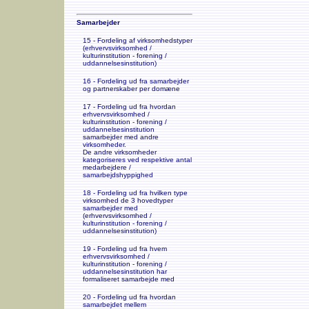
Samarbejder
15 - Fordeling af virksomhedstyper
(erhvervsvirksomhed /
kulturinstitution - forening /
uddannelsesinstitution)
16 - Fordeling ud fra samarbejder
og partnerskaber per domæne
17 - Fordeling ud fra hvordan
erhvervsvirksomhed /
kulturinstitution - forening /
uddannelsesinstitution
samarbejder med andre
virksomheder.
De andre virksomheder
kategoriseres ved respektive antal
medarbejdere /
samarbejdshyppighed
18 - Fordeling ud fra hvilken type
virksomhed de 3 hovedtyper
samarbejder med
(erhvervsvirksomhed /
kulturinstitution - forening /
uddannelsesinstitution)
19 - Fordeling ud fra hvem
erhvervsvirksomhed /
kulturinstitution - forening /
uddannelsesinstitution har
formaliseret samarbejde med
20 - Fordeling ud fra hvordan
samarbejdet mellem